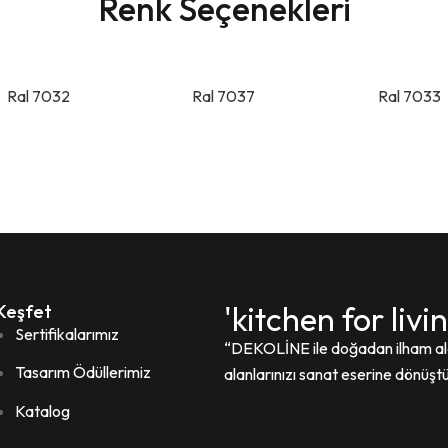
Renk Seçenekleri
Ral 7032
Ral 7037
Ral 7033
'kitchen for livi
Keşfet
Sertifikalarımız
“DEKOLİNE ile doğadan ilham a
Tasarım Ödüllerimiz
alanlarınızı sanat eserine dönüşt
Katalog