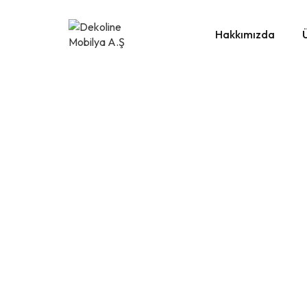
Hakkımızda
Mutfa
Banyo
Masa 
Sanda